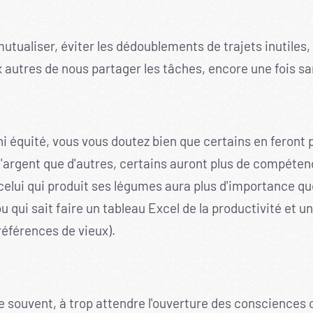
se mutualiser, éviter les dédoublements de trajets inutiles
 autres de nous partager les tâches, encore une fois san
i équité, vous vous doutez bien que certains en feront p
d'argent que d'autres, certains auront plus de compéte
celui qui produit ses légumes aura plus d'importance que
ou qui sait faire un tableau Excel de la productivité et 
 références de vieux).
le souvent, à trop attendre l'ouverture des consciences o