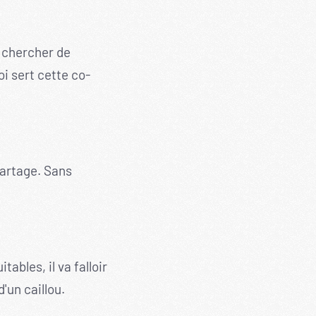
s chercher de
i sert cette co-
 partage. Sans
ables, il va falloir
'un caillou.