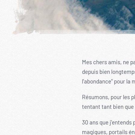
Mes chers amis, ne pa
depuis bien longtemps
l'abondance" pour la m
Résumons, pour les pl
tentant tant bien que
30 ans que j'entends 
magiques, portails éne