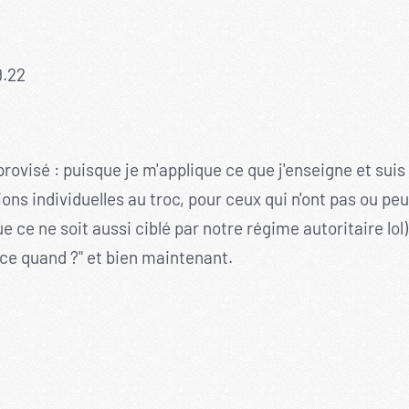
9.22
visé : puisque je m'applique ce que j'enseigne et suis
ions individuelles au troc, pour ceux qui n'ont pas ou p
e ce ne soit aussi ciblé par notre régime autoritaire lol
e quand ?" et bien maintenant.