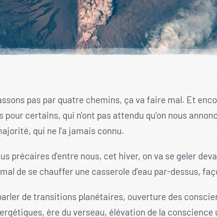
ssons pas par quatre chemins, ça va faire mal. Et encor
 pour certains, qui n'ont pas attendu qu'on nous annonce
ajorité, qui ne l'a jamais connu.
us précaires d'entre nous, cet hiver, on va se geler dev
 mal de se chauffer une casserole d'eau par-dessus, fa
parler de transitions planétaires, ouverture des conscie
rgétiques, ère du verseau, élévation de la conscience un