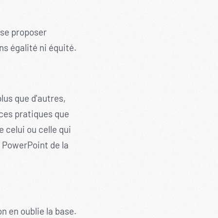
, se proposer
s égalité ni équité.
lus que d'autres,
nces pratiques que
 celui ou celle qui
un PowerPoint de la
n en oublie la base.