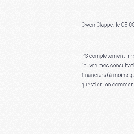
Gwen Clappe, le 05.0
PS complètement impro
j'ouvre mes consultat
financiers (à moins qu
question "on commenc