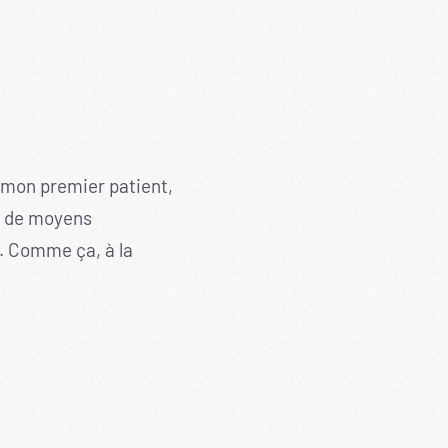
 mon premier patient,
eu de moyens
). Comme ça, à la