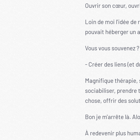
Ouvrir son cœur, ouvri
Loin de moi l'idée de 
pouvait héberger un a
Vous vous souvenez ? 
- Créer des liens (et 
Magnifique thérapie, s
sociabiliser, prendre
chose, offrir des solut
Bon je m'arrête là. Al
À redevenir plus hum