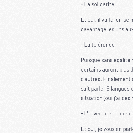
- La solidarité
Et oui, il va falloir 
davantage les uns aux
- La tolérance
Puisque sans égalité n
certains auront plus 
d'autres. Finalement 
sait parler 8 langues 
situation (oui j'ai des
- L'ouverture du cœur
Et oui, je vous en par