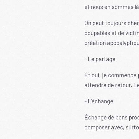
et nous en sommes là
On peut toujours cherc
coupables et de victi
création apocalyptiqu
- Le partage
Et oui, je commence pa
attendre de retour. L
- L'échange
Échange de bons procéd
composer avec, surtout