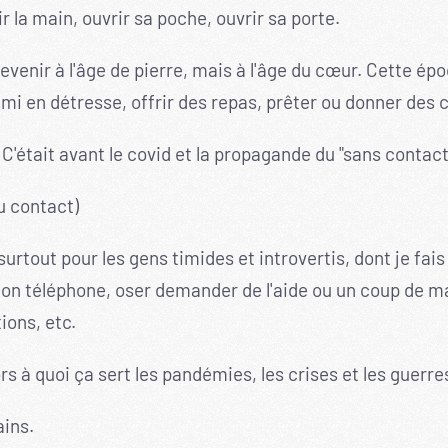
r la main, ouvrir sa poche, ouvrir sa porte.
revenir à l'âge de pierre, mais à l'âge du cœur. Cette ép
mi en détresse, offrir des repas, prêter ou donner des 
C'était avant le covid et la propagande du "sans contact
du contact)
urtout pour les gens timides et introvertis, dont je fais
 ton téléphone, oser demander de l'aide ou un coup de m
ions, etc.
ors à quoi ça sert les pandémies, les crises et les guerre
ains.