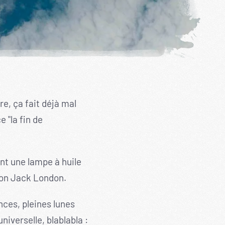
e, ça fait déjà mal
 "la fin de
ant une lampe à huile
çon Jack London.
nces, pleines lunes
iverselle, blablabla :