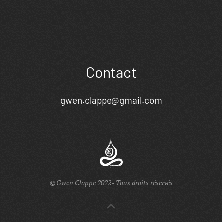
Contact
gwen.clappe@gmail.com
© Gwen Clappe 2022 - Tous droits réservés